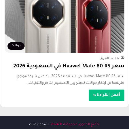
جوالات
عليا عبدالعزيز
سعر Huawei Mate 80 RS في السعودية 2026
سعر Huawei Mate 80 RS في السعودية 2026.. تواصل شركة هواوي
طريقها في ابتكار جوالات تجمع بين التصميم الفاخر والتقنيات…
أكمل القراءة »
:جميع الحقوق محفوظة © 2024
السعودية تك