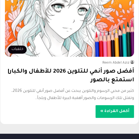
خلفيات
Reem Abdel Aziz
أفضل صور أنمي للتلوين 2026 للأطفال والكبار|
استمتع بالصور
كثير من محبي الرسوم والتلوين يبحث عن أفضل صور أنمي للتلوين 2026،
وتمثل تلك الرسومات والصور أهمية كبيرة للأطفال ويلجأ…
أكمل القراءة »