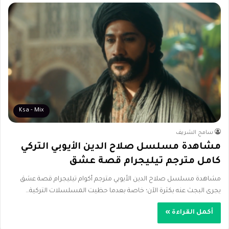
Ksa - Mix
سامح الشريف
مشاهدة مسلسل صلاح الدين الأيوبي التركي
كامل مترجم تيليجرام قصة عشق
مشاهدة مسلسل صلاح الدين الأيوبي مترجم أكوام تيليجرام قصة عشق
يجرى البجث عنه بكثرة الآن؛ خاصة بعدما حظيت المسلسلات التركية…
أكمل القراءة »