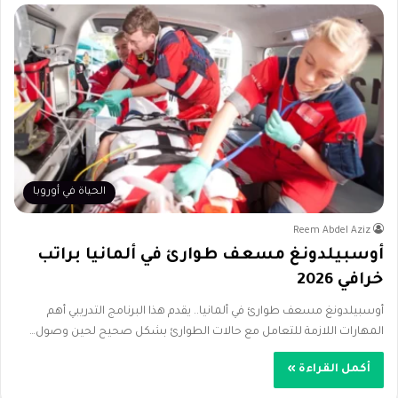
الحياة في أوروبا
Reem Abdel Aziz
أوسبيلدونغ مسعف طوارئ في ألمانيا براتب
خرافي 2026
أوسبيلدونغ مسعف طوارئ في ألمانيا.. يقدم هذا البرنامج التدريبي أهم
المهارات اللازمة للتعامل مع حالات الطوارئ بشكل صحيح لحين وصول…
أكمل القراءة »