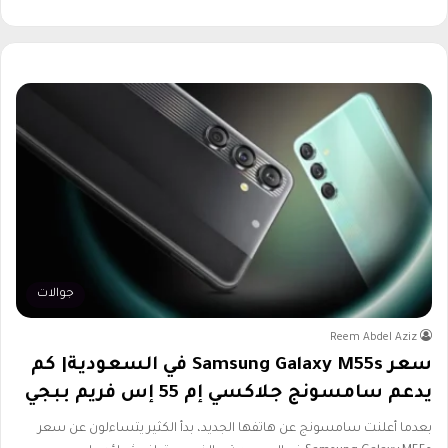
جوالات
Reem Abdel Aziz
سعر Samsung Galaxy M55s في السعودية| كم
يدعم سامسونج جلاكسي إم 55 إس فريم ببجي
بعدما أعلنت سامسونج عن هاتفها الجديد، بدأ الكثير يتساءلون عن سعر