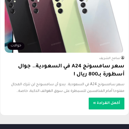
جوالات
سامح الشريف
سعر سامسونج A24 في السعودية.. جوال
أسطورة بـ800 ريال !
سعر سامسونج A24 في السعودية.. يبدو أن سامسونج لن تترك المجال
مفتوحا أمام المنافسين للسيطرة على سوق الهواتف الذكية، خاصة…
أكمل القراءة »