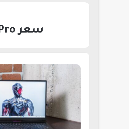
سعر Red Magic Titan 16 Pro في السعودية