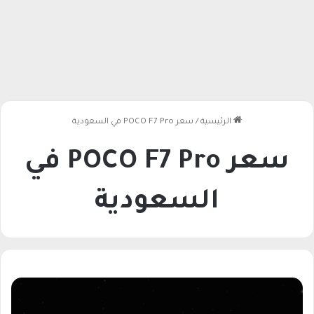
الرئيسية
/
سعر POCO F7 Pro في السعودية
سعر POCO F7 Pro في
السعودية