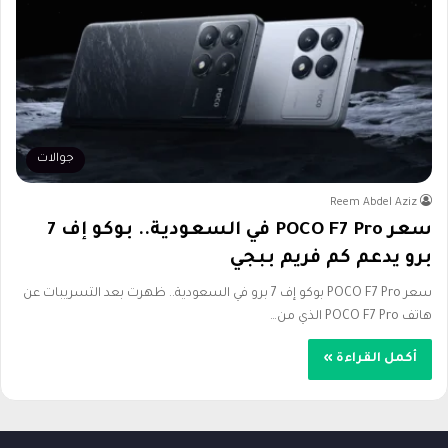
جوالات
Reem Abdel Aziz
سعر POCO F7 Pro في السعودية.. بوكو إف 7
برو يدعم كم فريم ببجي
سعر POCO F7 Pro بوكو إف 7 برو في السعودية.. ظهرت بعد التسريبات عن
هاتف POCO F7 Pro الذي من…
أكمل القراءة »