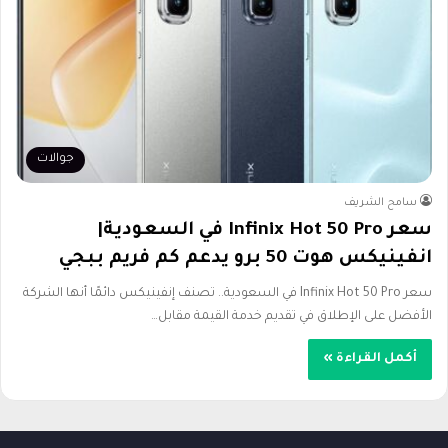
جوالات
سامح الشريف
سعر Infinix Hot 50 Pro في السعودية|
انفينيكس هوت 50 برو يدعم كم فريم ببجي
سعر Infinix Hot 50 Pro في السعودية.. تصنف إنفينيكس دائمًا أنها الشركة
الأفضل على الإطلاق في تقديم خدمة القيمة مقابل…
أكمل القراءة »