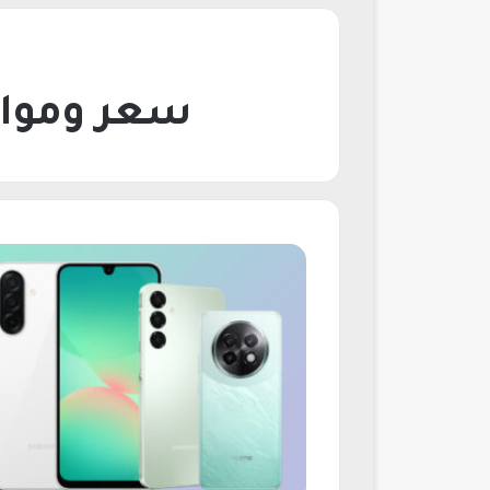
سعر ومواصفات هات