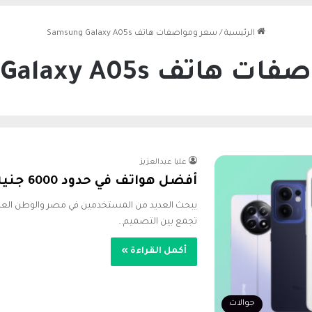
الرئيسية
/
سعر ومواصفات هاتف Samsung Galaxy A05s
ف Samsung Galaxy A05s
عليا عبدالعزيز
أفضل هواتف في حدود 6000 جنيه 2026
تجمع بين التصميم…
أكمل القراءة »
جوالات