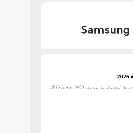
يبحث العديد من المستخدمين في مصر والوطن العربي عن أفضل هواتف في حدود 6000 جنيه في 2026،