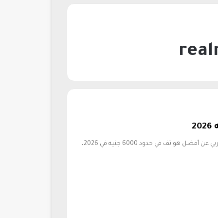
يبحث العديد من المستخدمين في مصر والوطن العربي عن أفضل هواتف في حدود 6000 جنيه في 2026،