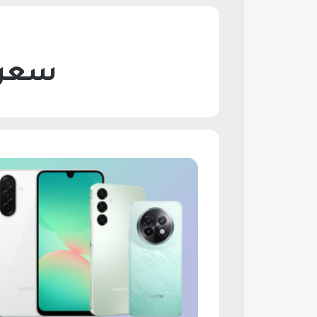
سعر وم