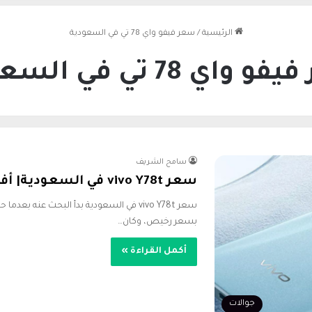
الرئيسية
/
سعر فيفو واي 78 تي في السعودية
واي 78 تي في السعودية
سامح الشريف
سعر vivo Y78t في السعودية| أفضل جوال بـ800 ريال 2026
سعر vivo Y78t في السعودية بدأ البحث عنه ب
بسعر رخيص، وكان…
أكمل القراءة »
جوالات