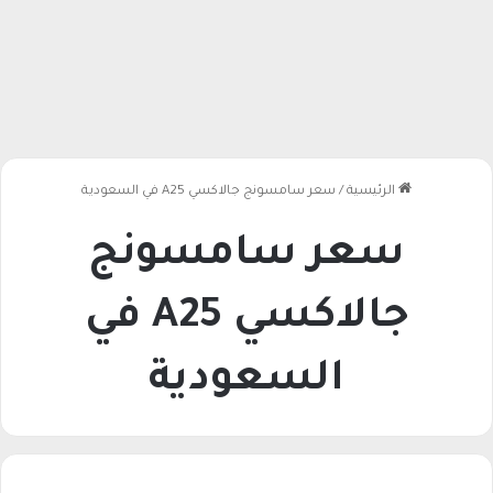
الرئيسية
/
سعر سامسونج جالاكسي A25 في السعودية
سعر سامسونج
جالاكسي A25 في
السعودية