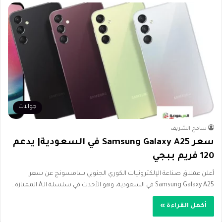
جوالات
سامح الشريف
سعر Samsung Galaxy A25 في السعودية| يدعم
120 فريم ببجي
أعلن عملاق صناعة الإلكترونيات الكوري الجنوبي سامسونج عن سعر
Samsung Galaxy A25 في السعودية، وهو الأحدث في سلسلة الـA الممتازة…
أكمل القراءة »