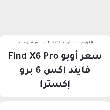
الرئيسية
/
سعر أوبو Find X6 Pro فايند إكس 6 برو إكسترا
سعر أوبو Find X6 Pro
فايند إكس 6 برو
إكسترا