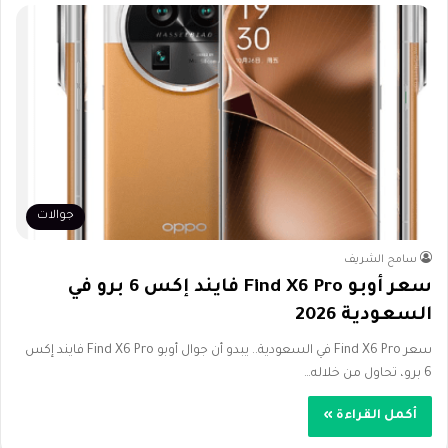
جوالات
سامح الشريف
سعر أوبو Find X6 Pro فايند إكس 6 برو في
السعودية 2026
سعر Find X6 Pro في السعودية.. يبدو أن جوال أوبو Find X6 Pro فايند إكس
6 برو، تحاول من خلاله…
أكمل القراءة »