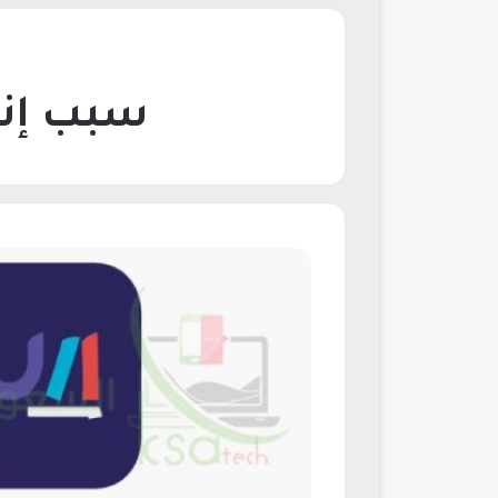
سبب إنش