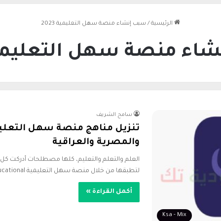
الرئيسية
/
سبب إنشاء منصة سهل التعليمية 2023
اء منصة سهل التعليمية 23
سامح الشريف
والمصرية والعراقية
العلم والتعلم والتعليم، كلها مصطلحات أدركت كل 
لتطبقها من خلال منصة سهل التعليمية sahl educational…
أكمل القراءة »
Ksa - Mix