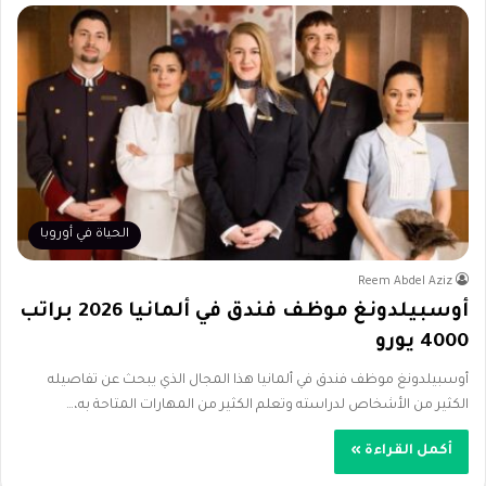
الحياة في أوروبا
Reem Abdel Aziz
أوسبيلدونغ موظف فندق في ألمانيا 2026 براتب
4000 يورو
أوسبيلدونغ موظف فندق في ألمانيا هذا المجال الذي يبحث عن تفاصيله
الكثير من الأشخاص لدراسته وتعلم الكثير من المهارات المتاحة به،…
أكمل القراءة »