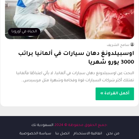
الحياة في أوروبا
سامح الشريف
اوسبيلدونغ دهان سيارات في ألمانيا براتب
3000 يورو شهريا
البحث عن اوسبيلدونغ دهان سيارات في ألمانيا، لا يأتي اعتباطًا فألمانيا
تمتلك أكثر شركات السيارات قوة وفخامة وشهرة مثل مرسيدس…
أكمل القراءة »
:جميع الحقوق محفوظة © 2024
السعودية تك
من نحن
اتفاقية الاستخدام
اتصل بنا
سياسة الخصوصية