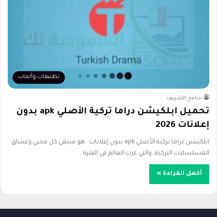
تطبيقات وألعاب
سامح الشريف
تحميل ابلكيشن دراما تركية الأصلي apk بدون
إعلانات 2026
ابلكيشن دراما تركية الأصلي apk بدون إعلانات هو مبتغي كل محبي وعشاق
المسلسلات التركية، والتي غزت العالم في الفترة…
أكمل القراءة »