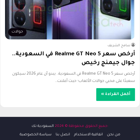
جوالات
سامح الشريف
أرخص سعر Realme GT Neo 5 في السعودية..
جوال جيمنج رخيص
أرخص سعر Realme GT Neo 5 في السعودية.. يبدو أن عام 2026 سيكون
سعيدًا على محبي جوالات الألعاب؛ حيث أعلنت…
أكمل القراءة »
:جميع الحقوق محفوظة © 2024
السعودية تك
من نحن
اتفاقية الاستخدام
اتصل بنا
سياسة الخصوصية