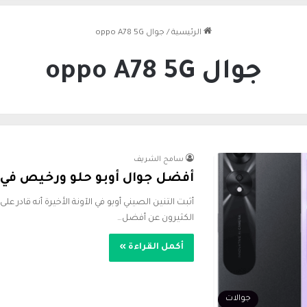
الرئيسية
/
جوال oppo A78 5G
جوال oppo A78 5G
سامح الشريف
أفضل جوال أوبو حلو ورخيص في الس
أثبت التنين الصيني أوبو في الآونة الأخيرة أنه قادر 
الكثيرون عن أفضل…
أكمل القراءة »
جوالات