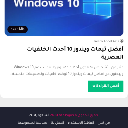
Ksa - Mix
Reem Abdel Aziz
أفضل ثيمات ويندوز 10​ أحدث الخلفيات
العصرية
كثير من الأشخاص يمتلكون أجهزة كمبيوتر ولابتوب تدعم Windows 10،
ويبحثون عن أفضل ثيمات ويندوز 10​ لوضع خلفيات وتصميمات مناسبة…
أكمل القراءة »
:جميع الحقوق محفوظة © 2024
السعودية تك
من نحن
اتفاقية الاستخدام
اتصل بنا
سياسة الخصوصية