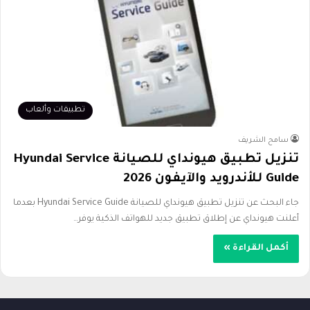
تطبيقات وألعاب
سامح الشريف
تنزيل تطبيق هيونداي للصيانة Hyundai Service
Guide للأندرويد والآيفون 2026
جاء البحث عن تنزيل تطبيق هيونداي للصيانة Hyundai Service Guide بعدما
أعلنت هيونداي عن إطلاق تطبيق جديد للهواتف الذكية يوفر…
أكمل القراءة »