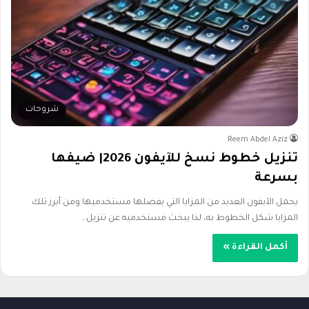
شروحات
Reem Abdel Aziz
تنزيل خطوط نسخ للآيفون 2026| ضيفها
بسرعة
يحمل الآيفون العديد من المزايا التي يفضلها مستخدميها ومن أبرز تلك
المزايا شكل الخطوط به، لذا يبحث مستخدميه عن تنزيل…
أكمل القراءة »