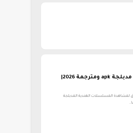
أفضل تطبيق مسلسلات هندية مدبلجة apk ومترجمة 2026|
ق لمشاهدة المسلسلات الهندية المدبلجة
ا…