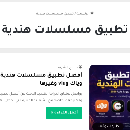
الرئيسية
/
تطبيق مسلسلات هندية
تطبيق مسلسلات هندية
سامح الشريف
وياك وviu وغيرها
يواصل عشاق الدراما الهندية البحث عن أفضل تطبي
والمترجمة، خاصة مع الشعبية الكبيرة التي تحظى به
أكمل القراءة »
تطبيقات وألعاب