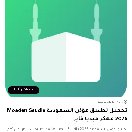
تطبيقات وألعاب
Reem Abdel Aziz
تحميل تطبيق مؤذن السعودية Moaden Saudia
2026 مهكر ميديا فاير
تطبيق مؤذن السعودية Moaden Saudia 2026 تعد تطبيقات الآذان من أهم