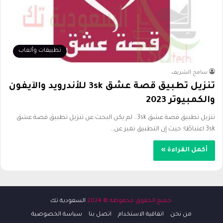
تطبيقات وألعاب
سامح الشريف
تنزيل تطبيق قصة عشق 3sk للأندرويد والآيفون
والكمبيوتر 2023
تنزيل تطبيق قصة عشق 3sk.. لم يكن البحث عن تنزيل تطبيق قصة عشق
3sk اعتباطًا؛ حيث إن التطبيق تميز عن…
أكمل القراءة »
:جميع الحقوق محفوظة © 2024
السعودية تك
من نحن
اتفاقية الاستخدام
اتصل بنا
سياسة الخصوصية