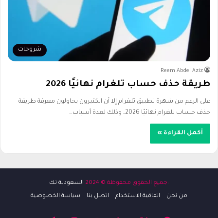
شروحات
Reem Abdel Aziz
طريقة حذف حساب تلغرام نهائيًا 2026
على الرغم من شهرة تطبيق تلغرام إلا أن الكثيرون يحاولون معرفة طريقة
حذف حساب تلغرام نهائيًا 2026، وذلك لعدة أسباب…
أكمل القراءة »
:جميع الحقوق محفوظة © 2024
السعودية تك
من نحن
اتفاقية الاستخدام
اتصل بنا
سياسة الخصوصية