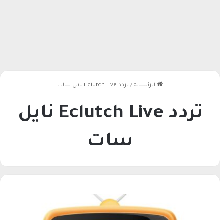
الرئيسية
/
تردد Eclutch Live نايل سات
تردد Eclutch Live نايل
سات