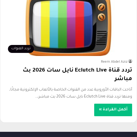
تردد القنوات
Reem Abdel Aziz
تردد قناة Eclutch Live نايل سات 2026 بث
مباشر
أتاحت الباقات الأوروبية عدد من القنوات الخاصة بالألعاب الإلكترونية مجانًا،
ومنها تردد قناة Eclutch Live نايل سات 2026 بث مباشر،…
أكمل القراءة »