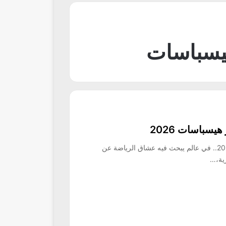
هيسباسات
سباسات 2026
ترددات القنوات المفتوحة على قمر هيسباسات 2026.. في عالم يبحث فيه عشاق الرياضة عن
رية،…