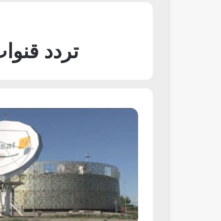
تردد قنوا