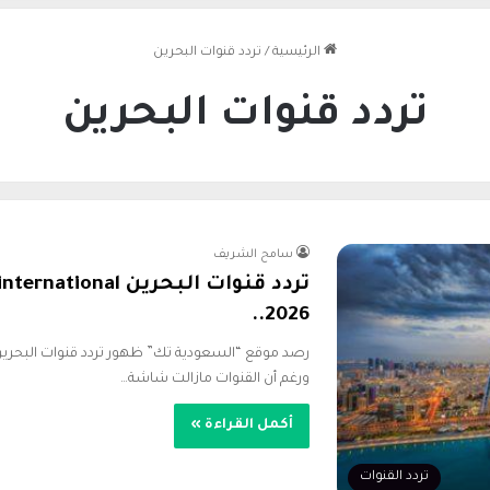
الرئيسية
/
تردد قنوات البحرين
تردد قنوات البحرين
سامح الشريف
2026..
ورغم أن القنوات مازالت شاشة…
أكمل القراءة »
تردد القنوات