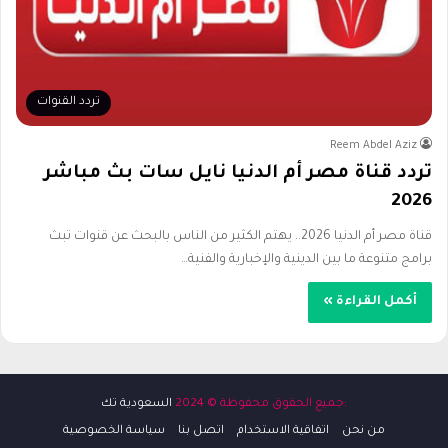
تردد القنوات
Reem Abdel Aziz
تردد قناة مصر أم الدنيا نايل سات بث مباشر
2026
قناة مصر أم الدنيا 2026.. يهتم الكثير من الناس بالبحث عن قنوات تبث
برامج متنوعة ما بين الدينية والإخبارية والفنية…
أكمل القراءة »
:جميع الحقوق محفوظة © 2024
السعودية تك
من نحن
اتفاقية الاستخدام
اتصل بنا
سياسة الخصوصية