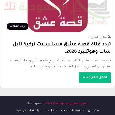
تردد القنوات
سامح الشريف
تردد قناة قصة عشق مسلسلات تركية نايل
سات وهوتبيرد 2026..
تردد قناة قصة عشق 2026 بعدما أثبت موقع قصة عشق و تطبيق قصة
عشق تفردهما في إذاعة كل المسلسلات التركية وبجودات…
أكمل القراءة »
:جميع الحقوق محفوظة © 2024
السعودية تك
من نحن
اتفاقية الاستخدام
اتصل بنا
سياسة الخصوصية