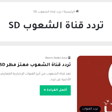
الرئيسية
/
تردد قناة الشعوب SD
تردد قناة الشعوب SD
Reem Abdel Aziz
تردد قناة الشعوب معتز مطر SD عام 2026
تعد قناة الشعوب من أبرز القنوات الإخبارية المعارضة ا
الأخيرة عن تردد…
أكمل القراءة »
تردد القنوات