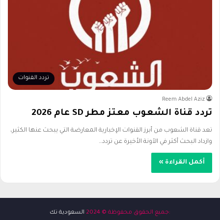
تردد القنوات
Reem Abdel Aziz
تردد قناة الشعوب معتز مطر SD عام 2026
تعد قناة الشعوب من أبرز القنوات الإخبارية المعارضة التي يبحث عنها الكثير،
وازداد البحث أكثر في الآونة الأخيرة عن تردد…
أكمل القراءة »
:جميع الحقوق محفوظة © 2024
السعودية تك