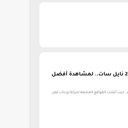
تردد قناة الشعبية الجزائرية 2026 نايل سات.. لمشاهدة أفضل
، حيث أعلنت المواقع المتابعة لحركة ترددات قمر