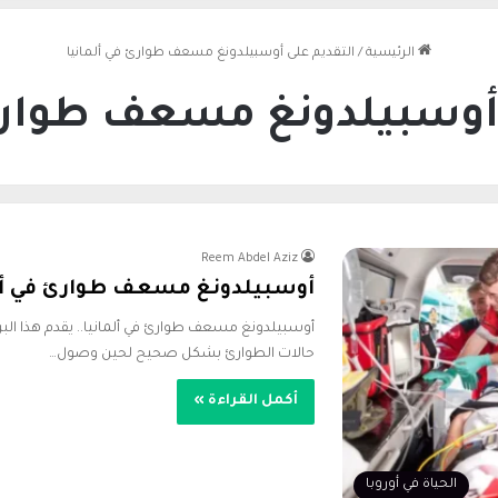
الرئيسية
/
التقديم على أوسبيلدونغ مسعف طوارئ في ألمانيا
 أوسبيلدونغ مسعف طوارئ 
Reem Abdel Aziz
أوسبيلدونغ مسعف طوارئ في ألماني
أوسبيلدونغ مسعف طوارئ في ألمانيا.. يقدم هذا البرن
حالات الطوارئ بشكل صحيح لحين وصول…
أكمل القراءة »
الحياة في أوروبا