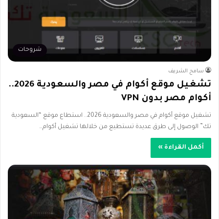
شروحات
سامح الشريف
تشغيل موقع أكوام في مصر والسعودية 2026..
أكوام مصر بدون VPN
تشغيل موقع أكوام في مصر والسعودية 2026.. استطاع موقع “السعودية
تك” الوصول إلى طرق عديدة تستطيع من خلالها تشغيل أكوام…
أكمل القراءة »