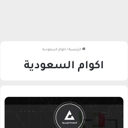
الرئيسية
/
اكوام السعودية
اكوام السعودية