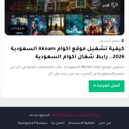
شروحات
سامح الشريف
كيفية تشغيل موقع اكوام Akoam السعودية
2026.. رابط شغال اكوام السعودية
تشغيل موقع اكوام Akoam السعودية.. بدأت المصنفات الفنية في كل من
مصر والسعودية في الضرب بيد من حديد على كل…
أكمل القراءة »
:جميع الحقوق محفوظة © 2024
السعودية تك
من نحن
اتفاقية الاستخدام
اتصل بنا
سياسة الخصوصية