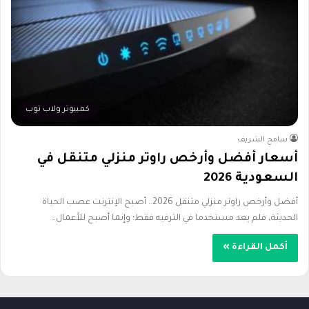
كمبيوتر ولاب توب
سامح الشريف
أسعار أفضل وأرخص راوتر منزلي متنقل في
السعودية 2026
أفضل وأرخص راوتر منزلي متنقل 2026.. أصبح الإنترنت عصب الحياة
الحديثة، فلم يعد مستخدما في الترفيه فقط؛ وإنما أصبح للأعمال…
أكمل القراءة »