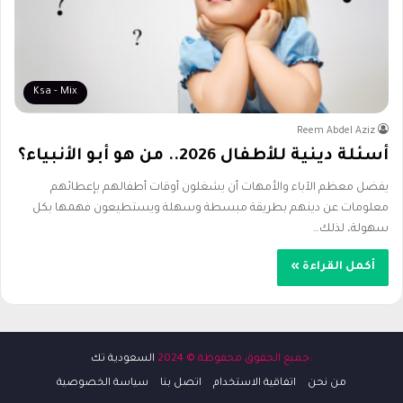
Ksa - Mix
Reem Abdel Aziz
أسئلة دينية للأطفال 2026.. من هو أبو الأنبياء؟
يفضل معظم الآباء والأمهات أن يشغلون أوقات أطفالهم بإعطائهم
معلومات عن دينهم بطريقة مبسطة وسهلة ويستطيعون فهمها بكل
سهولة، لذلك…
أكمل القراءة »
:جميع الحقوق محفوظة © 2024
السعودية تك
من نحن
اتفاقية الاستخدام
اتصل بنا
سياسة الخصوصية