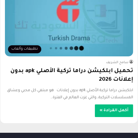
تطبيقات وألعاب
سامح الشريف
تحميل ابلكيشن دراما تركية الأصلي apk بدون
إعلانات 2026
ابلكيشن دراما تركية الأصلي apk بدون إعلانات هو مبتغي كل محبي وعشاق
المسلسلات التركية، والتي غزت العالم في الفترة…
أكمل القراءة »