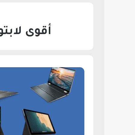
أقوى لابتوب لل