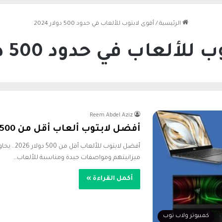
الرئيسية
/
أقوى لابتوب للألعاب في حدود 500 دولار 2024
ألعاب في حدود 500 دولار 2024
Reem Abdel Aziz
أفضل لابتوب ألعاب أقل من 500 دولار 2026
أفضل لابتو
ميزانيتهم ومواصفات جيدة ومناسبة للألعاب…
أكمل القراءة »
كمبيوتر ولاب توب