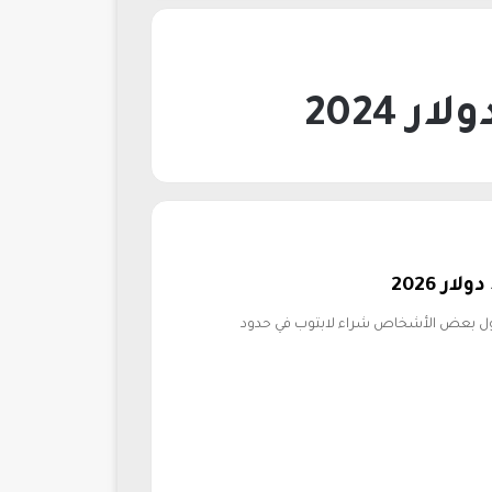
ب للألعاب أقل من 500 دولار 2026.. يحاول بعض الأشخاص شراء لابتوب في حدود