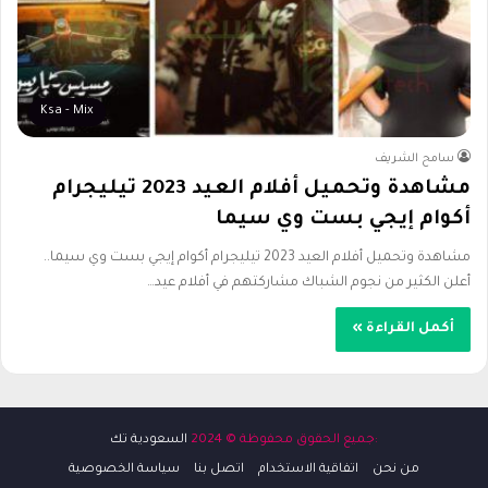
Ksa - Mix
سامح الشريف
مشاهدة وتحميل أفلام العيد 2023 تيليجرام
أكوام إيجي بست وي سيما
مشاهدة وتحميل أفلام العيد 2023 تيليجرام أكوام إيجي بست وي سيما..
أعلن الكثير من نجوم الشباك مشاركتهم في أفلام عيد…
أكمل القراءة »
:جميع الحقوق محفوظة © 2024
السعودية تك
من نحن
اتفاقية الاستخدام
اتصل بنا
سياسة الخصوصية