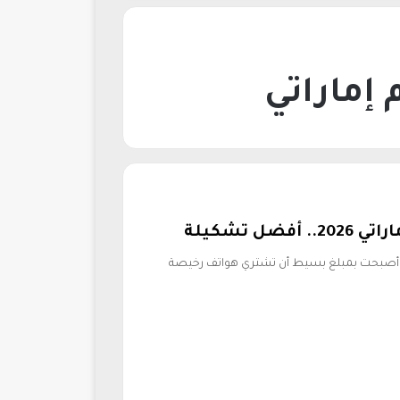
ة، وأصبحت بمبلغ بسيط أن تشتري هواتف رخيصة