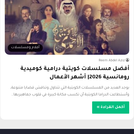
أفلام ومسلسلات
Reem Abdel Aziz
أفضل مسلسلات كويتية درامية كوميدية
رومانسية 2026| أشهر الأعمال
يوجد العديد من المسلسلات الكويتية التي تتناول وتناقش قضايا متنوعة،
وأستطاعت الدراما الكويتية أن تكسب مكانة كبيرة في قلوب جماهيريها…
أكمل القراءة »