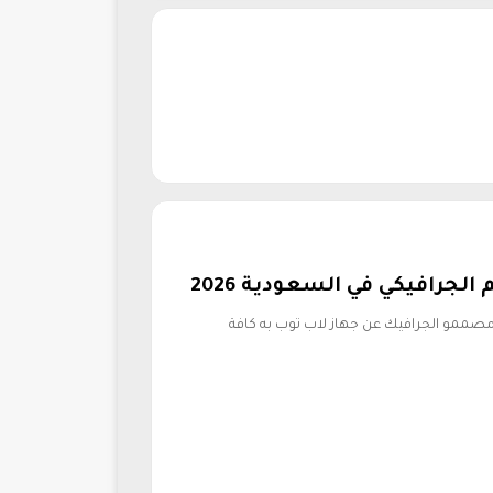
رافيكي في السعودية 2026
 للتصميم الجرافيكي 2026.. يبحث مصممو الجرافيك عن جهاز لاب توب به كافة