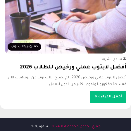
كمبيوتر ولاب توب
سامح الشريف
أفضل لابتوب عملي ورخيص للطلاب 2026
أفضل لابتوب عملي ورخيص 2026.. لم يصبح اللاب توب من الرفاهيات الآن،
فمنذ جائحة كورونا ولجوء الكثير من الدول للعمل…
أكمل القراءة »
:جميع الحقوق محفوظة © 2024
السعودية تك