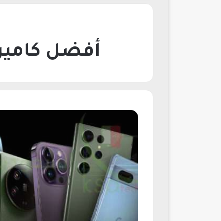
أفضل كامير