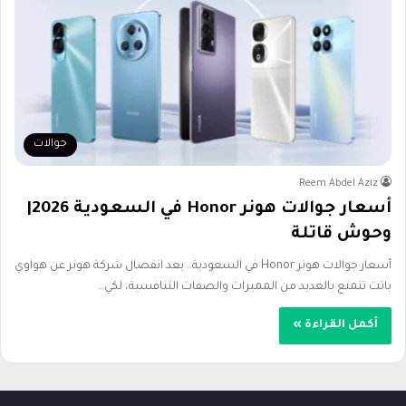
جوالات
Reem Abdel Aziz
أسعار جوالات هونر Honor في السعودية 2026|
وحوش قاتلة
أسعار جوالات هونر Honor في السعودية.. بعد انفصال شركة هونر عن هواوي
باتت تتمتع بالعديد من المميزات والصفات التنافسية، لكي…
أكمل القراءة »