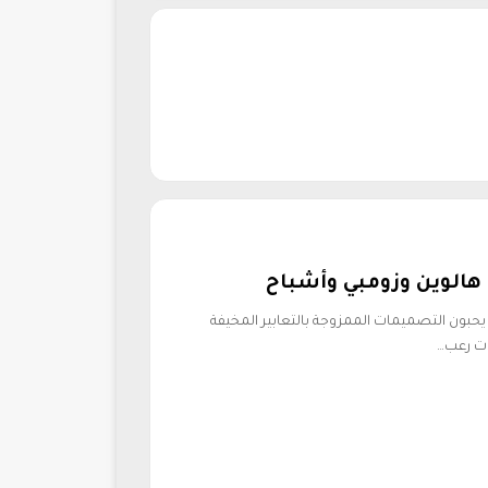
الذكية يحبون التصميمات الممزوجة بالتعابير المخيفة
ت رعب…