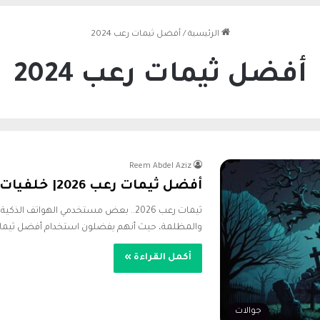
الرئيسية
/
أفضل ثيمات رعب ​2024
أفضل ثيمات رعب ​2024
Reem Abdel Aziz
أفضل ثيمات رعب ​2026| خلفيات هالوين وزومبي وأشباح
ثيمات رعب ​2026.. بعض مستخدمي الهواتف 
والمظلمة، حيث أنهم يفضلون استخدام أفضل ثيما
أكمل القراءة »
جوالات