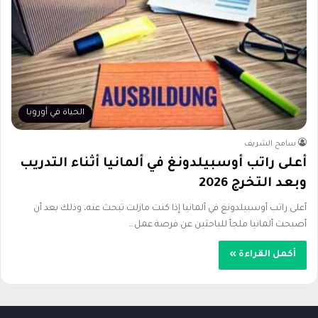
الحياة في أوروبا
سامح الشريف
أعلى راتب أوسبيلدونغ في ألمانيا أثناء التدريب
وبعد التخرج 2026
أعلى راتب أوسبيلدونغ في ألمانيا إذا كنت مازلت تبحث عنه، وذلك بعد أن
أصبحت ألمانيا ملجأ للباحثين عن فرصة عمل…
أكمل القراءة »